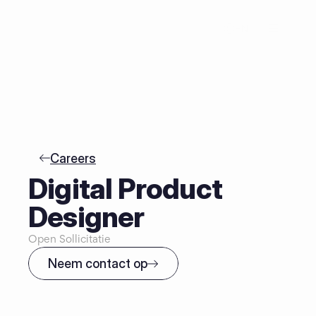
EN
Careers
Digital Product 
Designer
Open Sollicitatie
Neem contact op