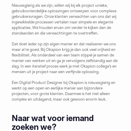
Nieuwsgierig als we zijn, willen wij bij elk project unieke, 
gebruiksvriendelijke oplossingen ontwerpen voor complexe 
gebruikersvragen. Onze klanten verwachten van ons dat wij 
ingewikkelde processen vertalen naar simpele en elegante 
applicaties. We houden ervan om verder te kijken dan de 
standaarden en die verwachtingen te overtreffen. 
Dat doet ieder op zijn eigen manier en dat realiseren we ons 
maar al te goed. Bij Okapion krijg je dan ook veel vrijheid en 
flexibiliteit. Als onderdeel van een team stippel je samen de 
manier van werken uit en ga je vervolgens zelfstandig aan de 
slag. In een iteratief proces werk je met Okapion collega’s en 
mensen uit je project naar een verfijnde oplossing.
Een Digital Product Designer bij Okapion is nieuwsgierig en 
werkt op een open en eerlijke manier aan bijzondere 
projecten, voor grote klanten. Daarmee is het niet alleen 
complex en uitdagend, maar ook gewoon enorm leuk.
Naar wat voor iemand 
zoeken we?