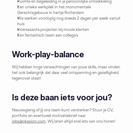
Ruimte en begeleiding in je persoonlijke ontwikkeling
Een unieke werkplek in het monumentale 
Gerechtsgebouw in hartje Rotterdam
We werken voorlopig nog steeds 2 dagen per week vanuit 
huis
Interessante projecten bij mooie klanten
Een fantastisch team aan collega’s
Work-play-balance
Wij hebben hoge verwachtingen van jouw skills, maar vinden 
het ook belangrijk dat daar veel ontspanning en gezelligheid 
tegenover staat! 
Is deze baan iets voor jou?
Nieuwsgierig of jij ons team kunt versterken? Stuur je CV, 
portfolio en eventueel motivatiebrief naar 
jobs@okapion.com
. Wij laten altijd snel iets van ons horen!