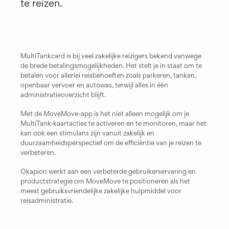
te reizen.
MultiTankcard is bij veel zakelijke reizigers bekend vanwege 
de brede betalingsmogelijkheden. Het stelt je in staat om te 
betalen voor allerlei reisbehoeften zoals parkeren, tanken, 
openbaar vervoer en autowas, terwijl alles in één 
administratieoverzicht blijft.
Met de MoveMove-app is het niet alleen mogelijk om je 
MultiTank-kaartacties te activeren en te monitoren, maar het 
kan ook een stimulans zijn vanuit zakelijk en 
duurzaamheidsperspectief om de efficiëntie van je reizen te 
verbeteren.
Okapion werkt aan een verbeterde gebruikerservaring en 
productstrategie om MoveMove te positioneren als het 
meest gebruiksvriendelijke zakelijke hulpmiddel voor 
reisadministratie.