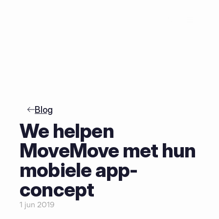
EN
Blog
We helpen 
MoveMove met hun 
mobiele app-
concept
1 jun 2019